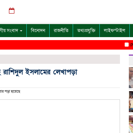
শুক্রবার, ০৭ অগাস্ট ২০২৬, ১১:২৮ পূর্বাহ্ন
গীয় সংবাদ
বিনোদন
রাজনীতি
তথ্যপ্রযুক্তি
লাইফস্টাইল
দেশে কো
ে রাশিদুল ইসলামের লেখাপড়া
ার পড়া হয়েছে