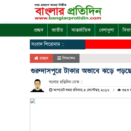
প্রচ্ছদ
জাতীয়
আন্তর্জাতিক
খেলাধুলা
বিভা
সংবাদ শিরোনাম ::
প্রচ্ছদ
শিক্ষাঙ্গন
গুরুদাসপুরে টাকার অভাবে ঝড়ে পড়ছ
বাংলার প্রতিদিন ডেস্ক ::
আপডেট সময় রবিবার, ৪ সেপ্টেম্বর, ২০১৬
৩৪৩ ব