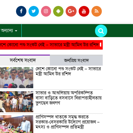
অন্যান্য
নো পশু সংকট নেই – সাভারে মন্ত্রী আমিন উর রশিদ
সাভার ও আশুলিয়ায় অপ
সর্বশেষ সংবাদ
জনপ্রিয় সংবাদ
দেশে কোনো পশু সংকট নেই – সাভারে
মন্ত্রী আমিন উর রশিদ
সাভার ও আশুলিয়ায় অপরিকল্পিত
বাসা বাড়িতে বসবাসে নিরাপত্তাহীনতায়
ভুগছেন জনগণ
প্রাণিসম্পদ খাতকে সমৃদ্ধ করতে
সরকার-বেসরকারি উদ্যোগ প্রয়োজন –
মৎস্য ও প্রাণিসম্পদ প্রতিমন্ত্রী