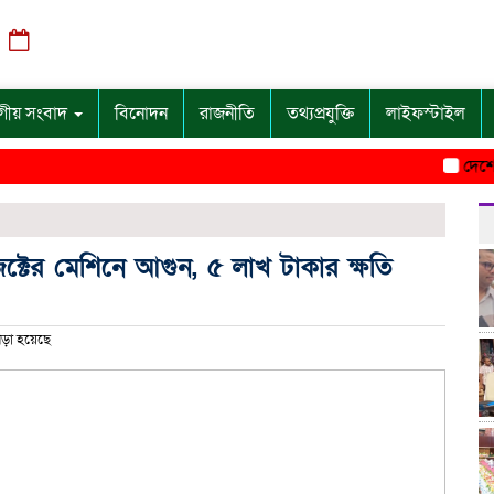
বৃহস্পতিবার, ০৬ অগাস্ট ২০২৬, ১১:৫৪ অপরাহ্ন
গীয় সংবাদ
বিনোদন
রাজনীতি
তথ্যপ্রযুক্তি
লাইফস্টাইল
দেশে কোনো 
েক্টের মেশিনে আগুন, ৫ লাখ টাকার ক্ষতি
ড়া হয়েছে