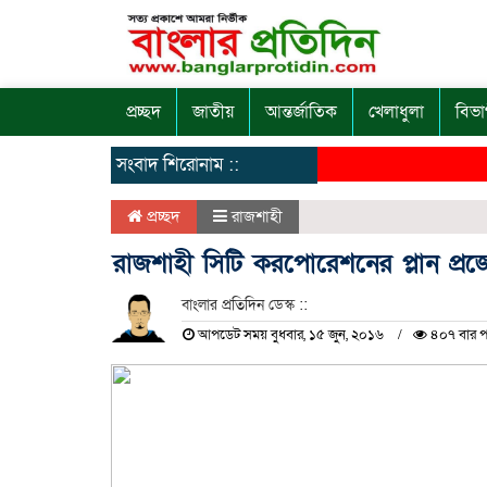
প্রচ্ছদ
জাতীয়
আন্তর্জাতিক
খেলাধুলা
বিভা
সংবাদ শিরোনাম ::
প্রচ্ছদ
রাজশাহী
রাজশাহী সিটি করপোরেশনের প্লান প্রজ
বাংলার প্রতিদিন ডেস্ক ::
আপডেট সময় বুধবার, ১৫ জুন, ২০১৬
৪০৭ বার প