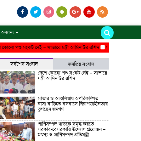
অন্যান্য
পশু সংকট নেই – সাভারে মন্ত্রী আমিন উর রশিদ
সাভার ও আশুলিয়ায় অপরি
সর্বশেষ সংবাদ
জনপ্রিয় সংবাদ
দেশে কোনো পশু সংকট নেই – সাভারে
মন্ত্রী আমিন উর রশিদ
সাভার ও আশুলিয়ায় অপরিকল্পিত
বাসা বাড়িতে বসবাসে নিরাপত্তাহীনতায়
ভুগছেন জনগণ
প্রাণিসম্পদ খাতকে সমৃদ্ধ করতে
সরকার-বেসরকারি উদ্যোগ প্রয়োজন –
মৎস্য ও প্রাণিসম্পদ প্রতিমন্ত্রী