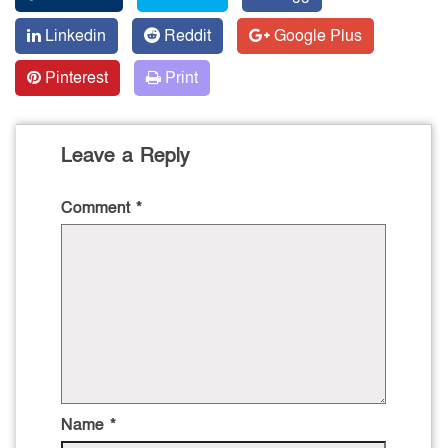
Linkedin
Reddit
Google Plus
Pinterest
Print
Leave a Reply
Comment
*
Name
*