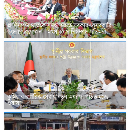
প্রাণিসম্পদ খাতকে সমৃদ্ধ করতে সরকার-বেসরকারি
উদ্যোগ প্রয়োজন – মৎস্য ও প্রাণিসম্পদ প্রতিমন্ত্রী
কুমিল্লার নাগরিক সেবায় নতুন অধ্যায়: গঠিত হচ্ছে
ওয়াসা