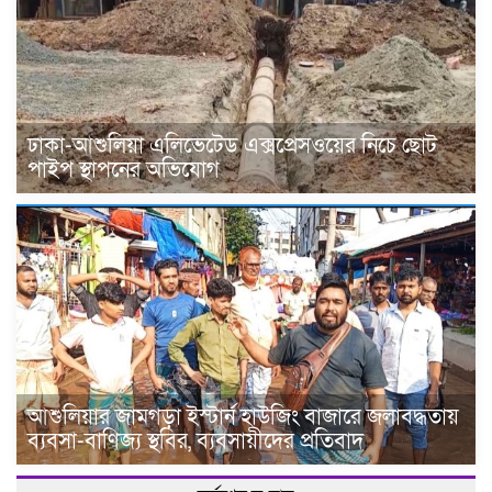
ঢাকা-আশুলিয়া এলিভেটেড এক্সপ্রেসওয়ের নিচে ছোট
পাইপ স্থাপনের অভিযোগ
আশুলিয়ার জামগড়া ইস্টার্ন হাউজিং বাজারে জলাবদ্ধতায়
ব্যবসা-বাণিজ্য স্থবির, ব্যবসায়ীদের প্রতিবাদ