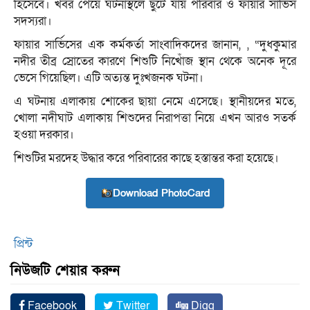
হিসেবে। খবর পেয়ে ঘটনাস্থলে ছুটে যায় পরিবার ও ফায়ার সার্ভিস
সদস্যরা।
ফায়ার সার্ভিসের এক কর্মকর্তা সাংবাদিকদের জানান, , “দুধকুমার
নদীর তীব্র স্রোতের কারণে শিশুটি নিখোঁজ স্থান থেকে অনেক দূরে
ভেসে গিয়েছিল। এটি অত্যন্ত দুঃখজনক ঘটনা।
এ ঘটনায় এলাকায় শোকের ছায়া নেমে এসেছে। স্থানীয়দের মতে,
খোলা নদীঘাট এলাকায় শিশুদের নিরাপত্তা নিয়ে এখন আরও সতর্ক
হওয়া দরকার।
শিশুটির মরদেহ উদ্ধার করে পরিবারের কাছে হস্তান্তর করা হয়েছে।
Download PhotoCard
প্রিন্ট
নিউজটি শেয়ার করুন
Facebook
Twitter
Digg