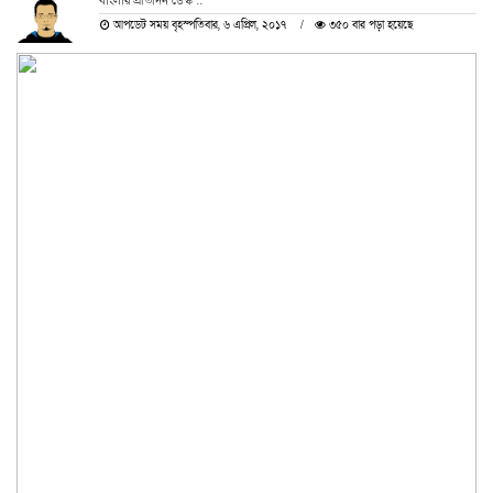
বাংলার প্রতিদিন ডেস্ক ::
আপডেট সময় বৃহস্পতিবার, ৬ এপ্রিল, ২০১৭
৩৫০ বার পড়া হয়েছে