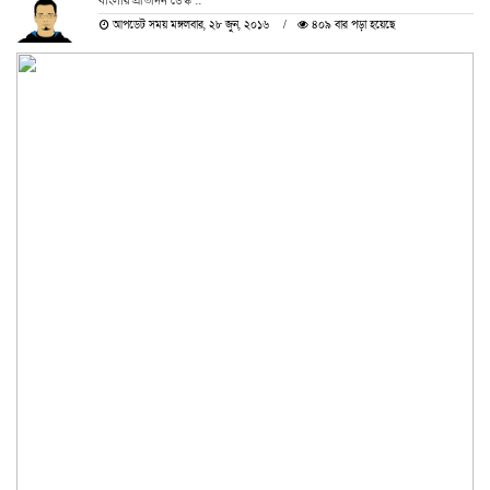
বাংলার প্রতিদিন ডেস্ক ::
আপডেট সময় মঙ্গলবার, ২৮ জুন, ২০১৬
৪০৯ বার পড়া হয়েছে