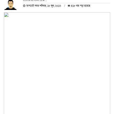
বাংলার প্রতিদিন ডেস্ক ::
আপডেট সময় শনিবার, ১৮ জুন, ২০১৬
৪১৮ বার পড়া হয়েছে