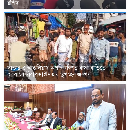
রশিদ
সাভার ও আশুলিয়ায় অপরিকল্পিত বাসা বাড়িতে
বসবাসে নিরাপত্তাহীনতায় ভুগছেন জনগণ