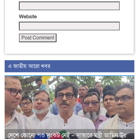
Website
এ জাতীয় আরো খবর
দেশে কোনো পশু সংকট নেই – সাভারে মন্ত্রী আমিন উর