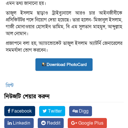
এমন তথ্য জানানো হয়।
তাজুল ইসলাম ছাড়াও ট্রাইব্যুনালে আরও চার আইনজীবীকে
প্রসিকিউটর পদে নিয়োগ দেয়া হয়েছে। তারা হলেন- মিজানুল ইসলাম,
গাজী মোনাওয়ার হোসাইন তামিম, বি এম সুলতান মাহমুদ, আব্দুল্লাহ
আল নোমান।
প্রজ্ঞাপনে বলা হয়, অ্যাডভোকেট তাজুল ইসলাম অ্যাটর্নি জেনারেলের
সমমর্যাদা ভোগ করবেন।
Download PhotoCard
প্রিন্ট
নিউজটি শেয়ার করুন
Facebook
Twitter
Digg
Linkedin
Reddit
Google Plus