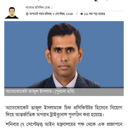
বাংলার প্রতিদিন ডেস্ক ::
আপডেট সময় রবিবার, ৮ সেপ্টেম্বর, ২০২৪
১১১ বার পড়া হয়েছে
অ্যাডভোকেট তাজুল ইসলাম। (পুরনো ছবি)
অ্যাডভোকেট তাজুল ইসলামকে চিফ প্রসিকিউটর হিসেবে নিয়োগ
দিয়ে আন্তর্জাতিক অপরাধ ট্রাইব্যুনাল পুনর্গঠন করা হয়েছে।
শনিবার (৭ সেপ্টেম্বর) আইন মন্ত্রণালয়ের পক্ষ থেকে এক প্রজ্ঞাপনে