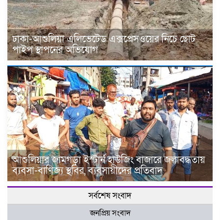
ঢাকা-আশুলিয়া এলিভেটেড এক্সপ্রেসওয়ের নিচে ছোট
পাইপ স্থাপনের অভিযোগ
আশুলিয়ার জামগড়া ইস্টার্ন হাউজিং বাজারে জলাবদ্ধতায়
ব্যবসা-বাণিজ্য স্থবির, ব্যবসায়ীদের প্রতিবাদ
সর্বশেষ সংবাদ
জনপ্রিয় সংবাদ