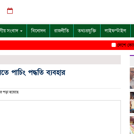
শুক্রবার, ০৭ অগাস্ট ২০২৬, ০১:০৭ অপরাহ্ন
গীয় সংবাদ
বিনোদন
রাজনীতি
তথ্যপ্রযুক্তি
লাইফস্টাইল
দেশে কোনো পশু 
ে পাচিং পদ্ধতি ব্যবহার
র পড়া হয়েছে