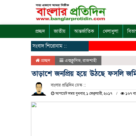
প্রচ্ছদ
জাতীয়
আন্তর্জাতিক
খেলাধুলা
বিভা
সংবাদ শিরোনাম ::
প্রচ্ছদ
এক্সক্লুসিভ
,
রাজশাহী
তাড়াশে জনপ্রিয় হয়ে উঠছে ফসলি জমিত
বাংলার প্রতিদিন ডেস্ক ::
আপডেট সময় বুধবার, ১ ফেব্রুয়ারী, ২০১৭
১৬৭ বা