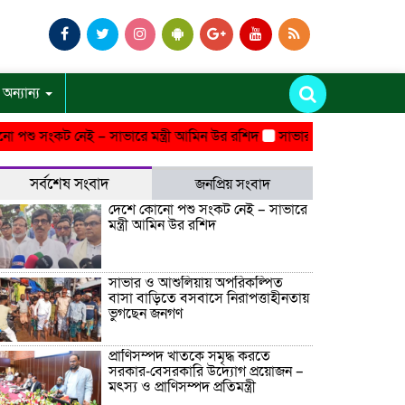
অন্যান্য
সংকট নেই – সাভারে মন্ত্রী আমিন উর রশিদ
সাভার ও আশুলিয়ায় অপরিকল্পি
সর্বশেষ সংবাদ
জনপ্রিয় সংবাদ
দেশে কোনো পশু সংকট নেই – সাভারে
মন্ত্রী আমিন উর রশিদ
সাভার ও আশুলিয়ায় অপরিকল্পিত
বাসা বাড়িতে বসবাসে নিরাপত্তাহীনতায়
ভুগছেন জনগণ
প্রাণিসম্পদ খাতকে সমৃদ্ধ করতে
সরকার-বেসরকারি উদ্যোগ প্রয়োজন –
মৎস্য ও প্রাণিসম্পদ প্রতিমন্ত্রী