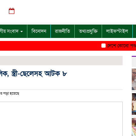
শুক্রবার, ০৭ অগাস্ট ২০২৬, ০৩:১৪ পূর্বাহ্ন
গীয় সংবাদ
বিনোদন
রাজনীতি
তথ্যপ্রযুক্তি
লাইফস্টাইল
দেশে কোনো পশু সংকট ন
লিক, স্ত্রী-ছেলেসহ আটক ৮
র পড়া হয়েছে