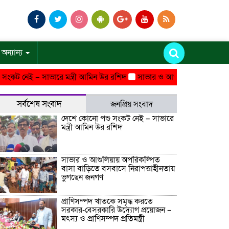
অন্যান্য
েই – সাভারে মন্ত্রী আমিন উর রশিদ
সাভার ও আশুলিয়ায় অপরিকল্পিত বাস
সর্বশেষ সংবাদ
জনপ্রিয় সংবাদ
দেশে কোনো পশু সংকট নেই – সাভারে
মন্ত্রী আমিন উর রশিদ
সাভার ও আশুলিয়ায় অপরিকল্পিত
বাসা বাড়িতে বসবাসে নিরাপত্তাহীনতায়
ভুগছেন জনগণ
প্রাণিসম্পদ খাতকে সমৃদ্ধ করতে
সরকার-বেসরকারি উদ্যোগ প্রয়োজন –
মৎস্য ও প্রাণিসম্পদ প্রতিমন্ত্রী