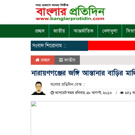
প্রচ্ছদ
জাতীয়
আন্তর্জাতিক
খেলাধুলা
বিভা
সংবাদ শিরোনাম ::
প্রচ্ছদ
জাতীয়
নারায়ণগঞ্জের জঙ্গি আস্তানার বাড়ির মা
বাংলার প্রতিদিন ডেস্ক ::
আপডেট সময় রবিবার, ২৮ আগস্ট, ২০১৬
২৫১ বা