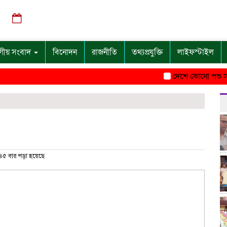
শুক্রবার, ০৭ অগাস্ট ২০২৬, ০১:৩১ অপরাহ্ন
গীয় সংবাদ
বিনোদন
রাজনীতি
তথ্যপ্রযুক্তি
লাইফস্টাইল
দেশে কোনো পশু সংকট নেই
৫ বার পড়া হয়েছে