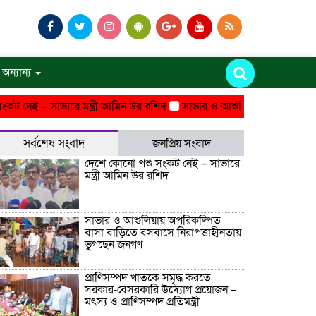
অন্যান্য
 – সাভারে মন্ত্রী আমিন উর রশিদ
সাভার ও আশুলিয়ায় অপরিকল্পিত বাসা 
সর্বশেষ সংবাদ
জনপ্রিয় সংবাদ
দেশে কোনো পশু সংকট নেই – সাভারে
মন্ত্রী আমিন উর রশিদ
সাভার ও আশুলিয়ায় অপরিকল্পিত
বাসা বাড়িতে বসবাসে নিরাপত্তাহীনতায়
ভুগছেন জনগণ
প্রাণিসম্পদ খাতকে সমৃদ্ধ করতে
সরকার-বেসরকারি উদ্যোগ প্রয়োজন –
মৎস্য ও প্রাণিসম্পদ প্রতিমন্ত্রী