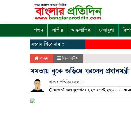
প্রচ্ছদ
জাতীয়
আন্তর্জাতিক
খেলাধুলা
বিভা
সংবাদ শিরোনাম ::
প্রচ্ছদ
লিড নিউজ
মমতায় বুকে জড়িয়ে ধরলেন প্রধানমন্ত্রী
বাংলার প্রতিদিন ডেস্ক ::
আপডেট সময় বৃহস্পতিবার, ২৫ আগস্ট, ২০১৬
২৪